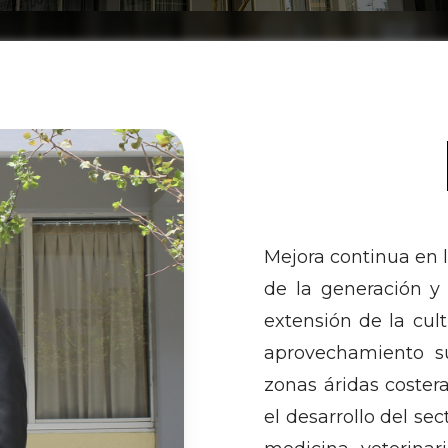
Mejora continua en l
de la generación y 
extensión de la cult
aprovechamiento su
zonas áridas coster
el desarrollo del se