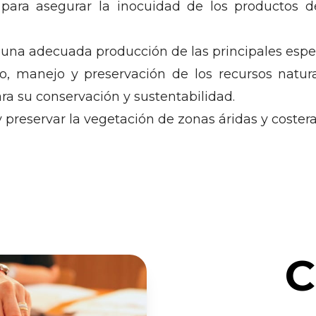
s para asegurar la inocuidad de los productos 
una adecuada producción de las principales espec
o, manejo y preservación de los recursos natur
a su conservación y sustentabilidad.
 preservar la vegetación de zonas áridas y costera
C