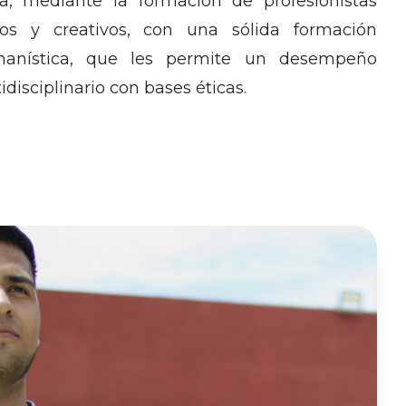
ia, mediante la formación de profesionistas
cos y creativos, con una sólida formación
umanística, que les permite un desempeño
idisciplinario con bases éticas.