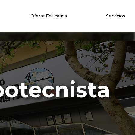
Oferta Educativa
Servicios
ootecnista