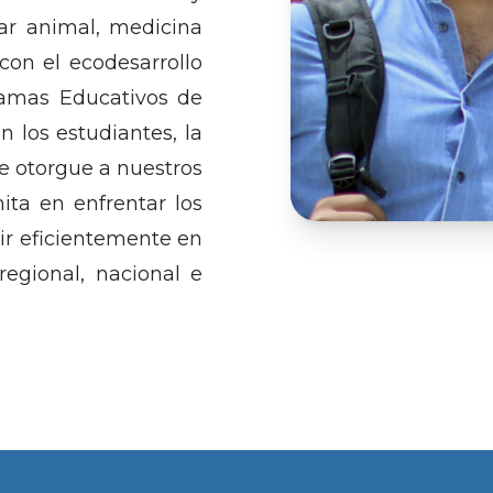
tar animal, medicina
con el ecodesarrollo
ramas Educativos de
n los estudiantes, la
e otorgue a nuestros
ita en enfrentar los
uir eficientemente en
regional, nacional e