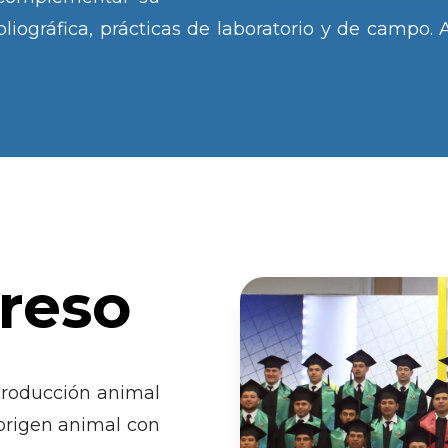
bliográfica, prácticas de laboratorio y de campo. 
greso
producción animal
 origen animal con