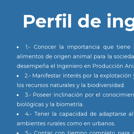
Perfil de in
1.- Conocer la importancia que tiene
alimentos de origen animal para la socied
desempeña el Ingeniero en Producción Anim
2.- Manifestar interés por la explotación
los recursos naturales y la biodiversidad.
3.- Poseer inclinación por el conocimien
biológicas y la biometría.
4.- Tener la capacidad de adaptarse al
ambientes rurales como en urbanos.
5.- Contar con tiempo completo para