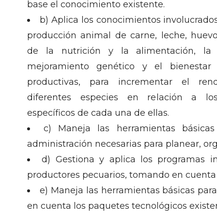
base el conocimiento existente.
b) Aplica los conocimientos involucrado
producción animal de carne, leche, huevo
de la nutrición y la alimentación, la 
mejoramiento genético y el bienestar
productivas, para incrementar el ren
diferentes especies en relación a lo
específicos de cada una de ellas.
c) Maneja las herramientas básica
administración necesarias para planear, orga
d) Gestiona y aplica los programas i
productores pecuarios, tomando en cuenta 
e) Maneja las herramientas básicas para
en cuenta los paquetes tecnológicos existe