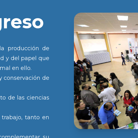
greso
 la producción de
ad y del papel que
al en ello.
 y conservación de
to de las ciencias
 trabajo, tanto en
 complementar su