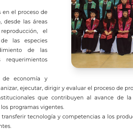
s en el proceso de
, desde las áreas
reproducción, el
 de las especies
dimiento de las
s requerimientos
s de economía y
nizar, ejecutar, dirigir y evaluar el proceso de p
nstitucionales que contribuyen al avance de la
los programas vigentes.
 transferir tecnología y competencias a los produ
ntes.