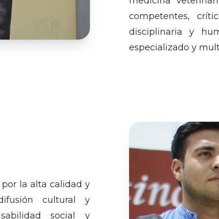
medicina veterinar
competentes, críti
disciplinaria y h
especializado y mult
or la alta calidad y
difusión cultural y
sabilidad social y