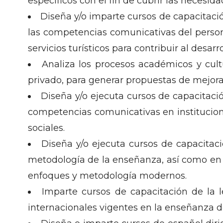
específicos con el fin de cubrir las necesi
Diseña y/o imparte cursos de capacitació
las competencias comunicativas del perso
servicios turísticos para contribuir al desarr
Analiza los procesos académicos y cult
privado, para generar propuestas de mejora
Diseña y/o ejecuta cursos de capacitació
competencias comunicativas en institucion
sociales.
Diseña y/o ejecuta cursos de capacitac
metodología de la enseñanza, así como en e
enfoques y metodología modernos.
Imparte cursos de capacitación de la l
internacionales vigentes en la enseñanza d