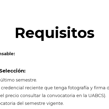
Requisitos
nsable:
Selección:
 último semestre.
 credencial reciente que tenga fotografía y firma d
l precio consultar la convocatoria en la UABCS).
catoria del semestre vigente.