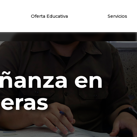
Oferta Educativa
Servicios
eñanza en
eras