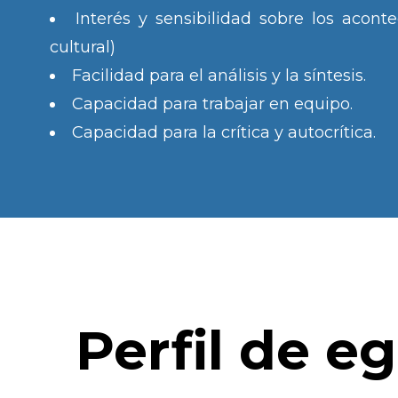
Interés y sensibilidad sobre los acont
cultural)
Facilidad para el análisis y la síntesis.
Capacidad para trabajar en equipo.
Capacidad para la crítica y autocrítica.
Perfil de e