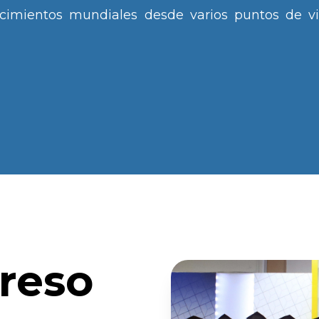
ecimientos mundiales desde varios puntos de vis
greso