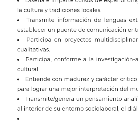
Diseña e imparte cursos de español diri
la cultura y tradiciones locales.
Transmite información de lenguas extr
establecer un puente de comunicación entre
Participa en proyectos multidisciplin
cualitativas.
Participa, conforme a la investigación
cultural
Entiende con madurez y carácter crítico
para lograr una mejor interpretación del m
Transmite/genera un pensamiento analít
al interior de su entorno sociolaboral, el diá