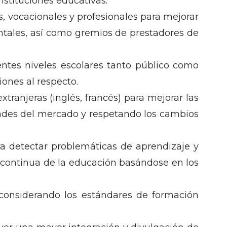
nstituciones educativas.
s, vocacionales y profesionales para mejorar
tales, así como gremios de prestadores de
entes niveles escolares tanto público como
ones al respecto.
ranjeras (inglés, francés) para mejorar las
dades del mercado y respetando los cambios
ra detectar problemáticas de aprendizaje y
a continua de la educación basándose en los
, considerando los estándares de formación