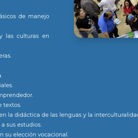
ásicos de manejo
 las culturas en
eras.
.
ales.
 emprendedor.
e textos.
en la didáctica de las lenguas y la interculturalida
a sus estudios.
su elección vocacional.