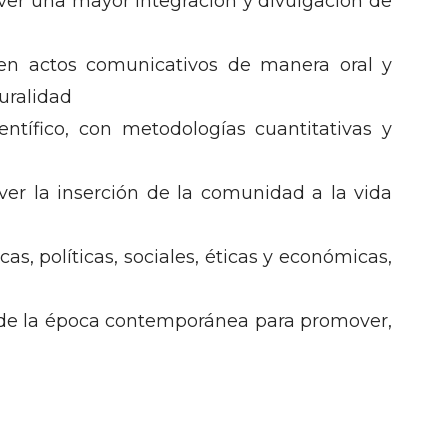
ver una mayor integración y divulgación de
r en actos comunicativos de manera oral y
uralidad
entífico, con metodologías cuantitativas y
ver la inserción de la comunidad a la vida
, políticas, sociales, éticas y económicas,
s de la época contemporánea para promover,