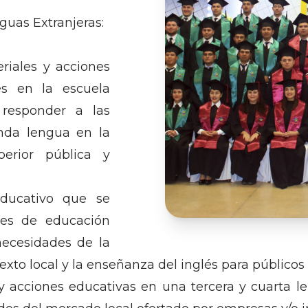
guas Extranjeras:
iales y acciones
és en la escuela
 responder a las
nda lengua en la
erior pública y
educativo que se
ones de educación
necesidades de la
to local y la enseñanza del inglés para públicos 
 y acciones educativas en una tercera y cuarta 