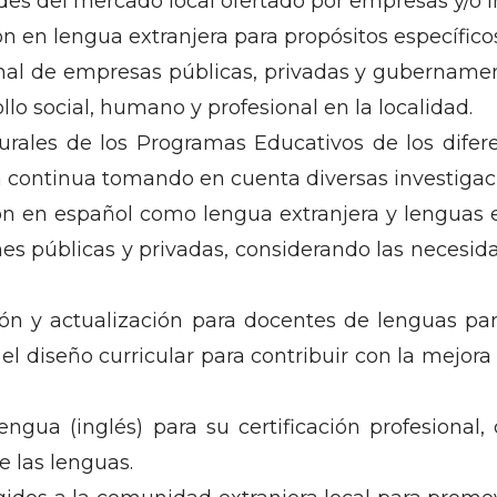
dades del mercado local ofertado por empresas y/o i
n en lengua extranjera para propósitos específico
nal de empresas públicas, privadas y gubernamen
ollo social, humano y profesional en la localidad.
urales de los Programas Educativos de los difer
 continua tomando en cuenta diversas investigaci
n en español como lengua extranjera y lenguas ext
es públicas y privadas, considerando las necesi
ión y actualización para docentes de lenguas pa
l diseño curricular para contribuir con la mejor
engua (inglés) para su certificación profesional
e las lenguas.