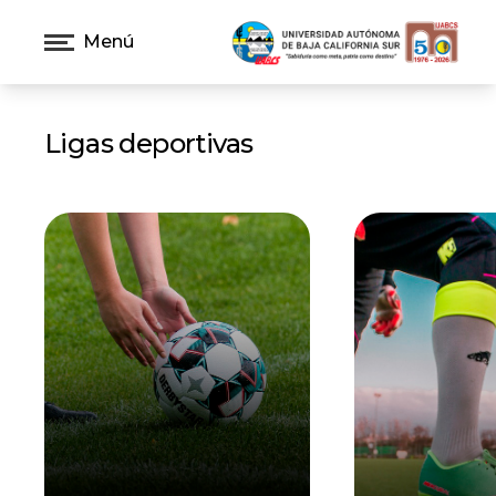
Menú
Ligas deportivas