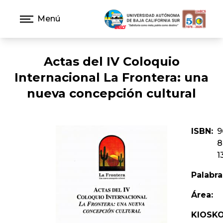
Menú
Actas del IV Coloquio
Internacional La Frontera: una
nueva concepción cultural
ISBN:
9
8
1
Palabra
Área:
KIOSKO