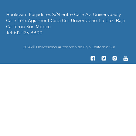
Boulevard Forjadores S/N entre Calle Av. Universidad y
Calle Félix Agramont Cota Col. Universitario. La Paz, Baja
California Sur, México
Tel: 612-123-8800
2026 © Universidad Autónoma de Baja California Sur