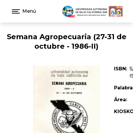
Menú
Semana Agropecuaria (27-31 de
octubre - 1986-II)
ISBN:
S
I
Palabra
Área:
KIOSKO