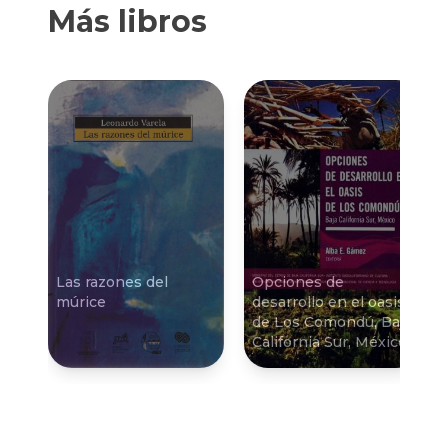
Más libros
Las razones del
Opciones de
múrice
desarrollo en el oasis
de Los Comondú, Baja
California Sur, México