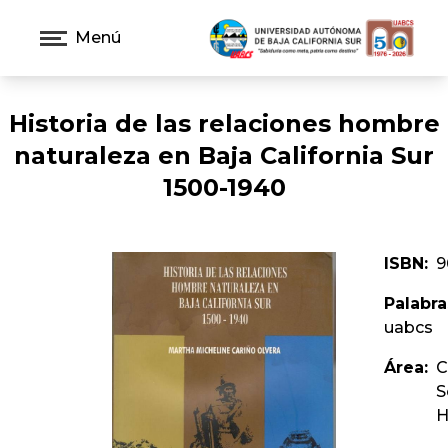
Menú
Historia de las relaciones hombre
naturaleza en Baja California Sur
1500-1940
ISBN:
9
Palabra
uabcs
Área:
C
S
H