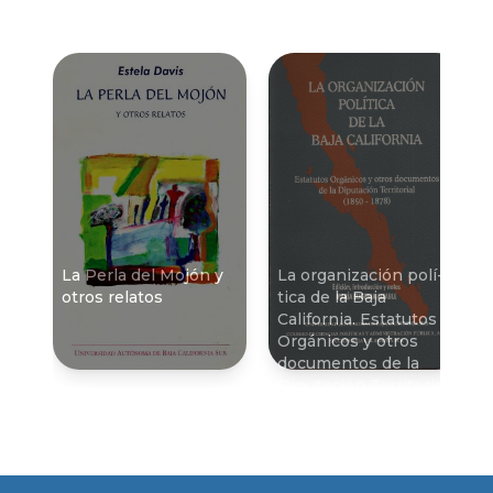
La Perla del Mojón y
La organización polí­
otros relatos
tica de la Baja
California. Estatutos
Orgánicos y otros
documentos de la
Diputación Territorial
(1860-1878)