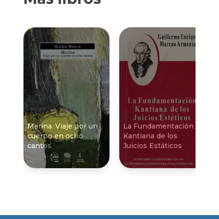
Marina. Viaje por un
La Fundamentación
cuerpo en ocho
Kantiana de los
cantos
Juicios Estáticos