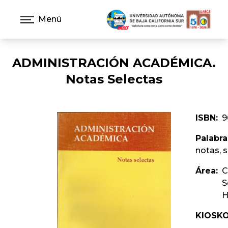
Menú
ADMINISTRACIÓN ACADÉMICA.
Notas Selectas
ISBN:
9
Palabra
notas, 
Área:
C
S
H
KIOSKO