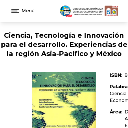
Menú
Ciencia, Tecnología e Innovación
para el desarrollo. Experiencias de
la región Asia-Pací­fico y México
ISBN:
9
Palabra
Ciencia
Econom
Área:
D
A
E