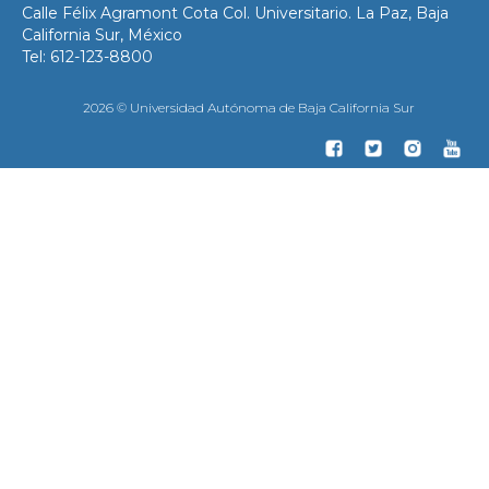
Calle Félix Agramont Cota Col. Universitario. La Paz, Baja
California Sur, México
Tel: 612-123-8800
2026 © Universidad Autónoma de Baja California Sur