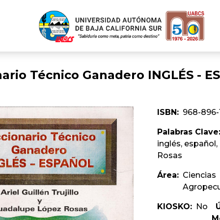
nario Técnico Ganadero INGLÉS - 
ISBN:
968-896-
Palabras Clave
inglés, español, 
Rosas
Área:
Ciencias
Agropecu
KIOSKO:
No
M