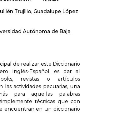
uillén Trujillo, Guadalupe López
versidad Autónoma de Baja
cipal de realizar este Diccionario
ro Inglés-Español, es dar al
oks, revistas o artículos
n las actividades pecuarias, una
más para aquellas palabras
simplemente técnicas que con
e encuentran en un diccionario