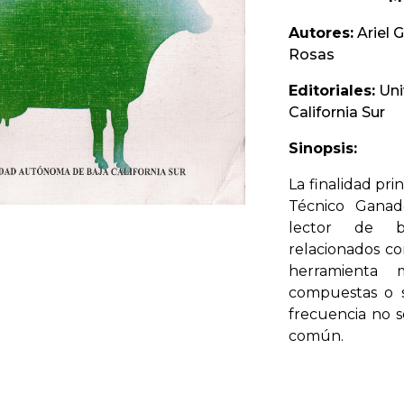
Autores:
Ariel G
Rosas
Editoriales:
Uni
California Sur
Sinopsis:
La finalidad prin
Técnico Ganade
lector de bo
relacionados co
herramienta 
compuestas o 
frecuencia no s
común.