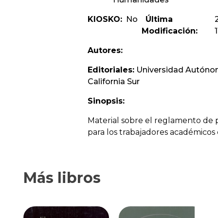
KIOSKO:
No
Última
Modificación:
Autores:
Editoriales:
Universidad Autóno
California Sur
Sinopsis:
Material sobre el reglamento de 
para los trabajadores académicos
Más libros