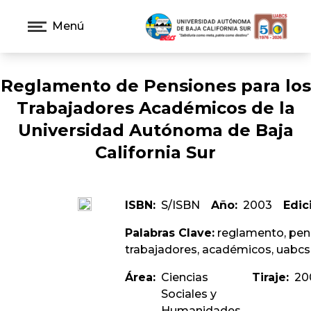
Menú
Reglamento de Pensiones para los
Trabajadores Académicos de la
Universidad Autónoma de Baja
California Sur
ISBN:
S/ISBN
Año:
2003
Edic
Palabras Clave:
reglamento, pen
trabajadores, académicos, uabcs
Área:
Ciencias
Tiraje:
20
Sociales y
Humanidades