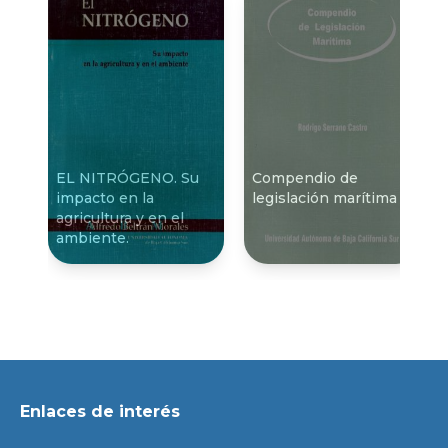
EL NITRÓGENO. Su
Compendio de
impacto en la
legislación marí­tima
agricultura y en el
ambiente.
Enlaces de interés