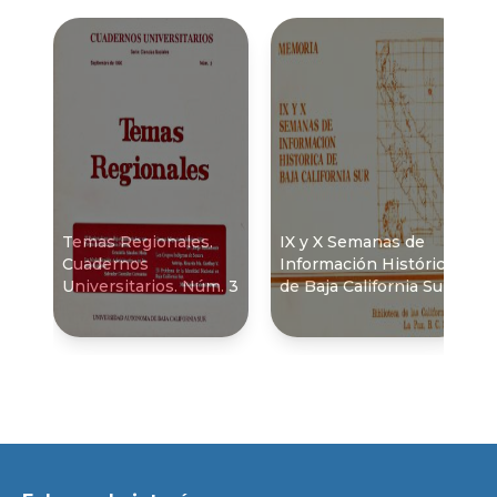
Temas Regionales.
IX y X Semanas de
Cuadernos
Información Histórica
Universitarios. Núm. 3
de Baja California Sur