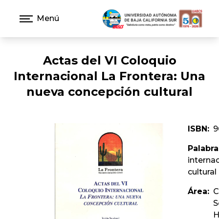
Menú
Actas del VI Coloquio
Internacional La Frontera: Una
nueva concepción cultural
ISBN:
9
Palabra
internac
cultural
Área:
C
S
H