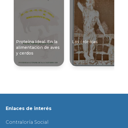
Proteí­na Ideal. En la
Las crónicas
alimentación de aves
y cerdos
Enlaces de interés
Contraloría Social