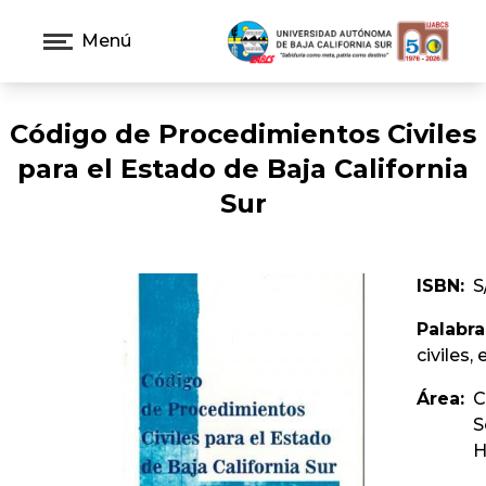
Menú
Código de Procedimientos Civiles
para el Estado de Baja California
Sur
ISBN:
S
Palabra
civiles,
Área:
C
S
H