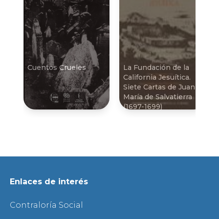
Cuentos Crueles
La Fundación de la
California Jesuí­tica.
Siete Cartas de Juan
Marí­a de Salvatierra
(1697-1699)
Enlaces de interés
Contraloría Social