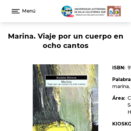
Menú
Marina. Viaje por un cuerpo en
ocho cantos
ISBN:
9
Palabra
marina, 
Área:
C
S
H
KIOSKO