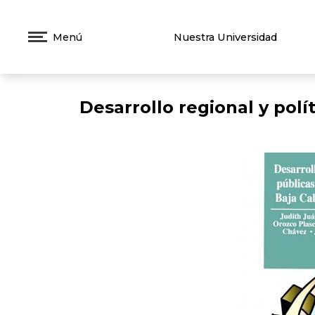
Menú
Nuestra Universidad
Desarrollo regional y polí