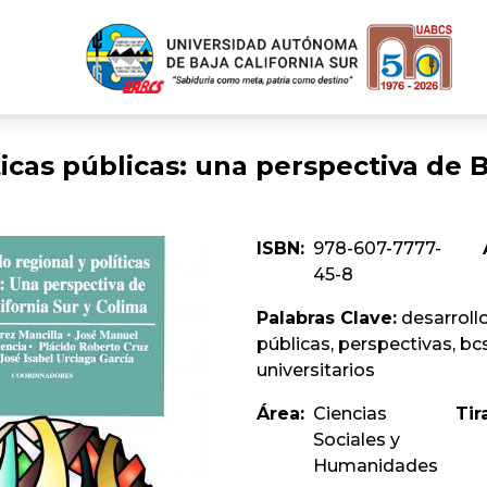
­ticas públicas: una perspectiva de B
ISBN:
978-607-7777-
45-8
Palabras Clave:
desarrollo,
públicas, perspectivas, bc
universitarios
Área:
Ciencias
Tir
Sociales y
Humanidades