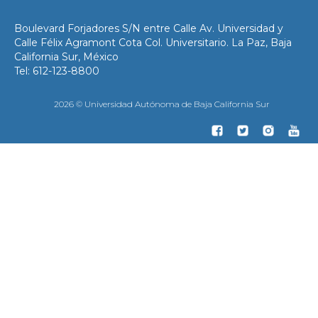
Boulevard Forjadores S/N entre Calle Av. Universidad y
Calle Félix Agramont Cota Col. Universitario. La Paz, Baja
California Sur, México
Tel: 612-123-8800
2026 © Universidad Autónoma de Baja California Sur