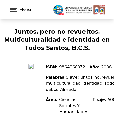
Menú
Juntos, pero no revueltos.
Multiculturalidad e identidad en
Todos Santos, B.C.S.
ISBN:
9864966032
Año:
2006
Palabras Clave:
juntos, no, revuel
multiculturalidad, identidad, Todo
uabcs, Almada
Área:
Ciencias
Tiraje:
50
Sociales Y
Humanidades