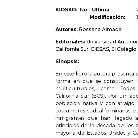
KIOSKO:
No
Última
Modificación:
Autores:
Rossana Almada
Editoriales:
Universidad Autóno
California Sur, CIESAS, El Colegi
Sinopsis:
En este libro la autora presenta u
forma en que se constituyen l
multiculturales, como Todos
California Sur (BCS). Por un la
población nativa y con arraigo,
costumbres sudcaliforninanas; po
inmigrantes que han llegado a
principios de la década de los 
mayoría de Estados Unidos y C