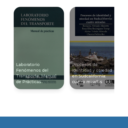
Laboratorio
Procesos de
Fenómenos del
identidad y otredad
Transporte. Manual
en Sudcalifornia:
de Prácticas
cuatro miradas