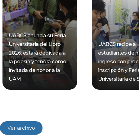
UABCS anuncia su Feria
Universitaria del Libro
UABCS recibe a
2026; estará dedicada a
estudiantes de 
la poesía y tendrá como
ingreso con pro
invitada de honor a la
inscripción y Feri
UAM
Universitaria de 
Ver archivo