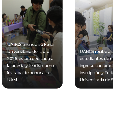
UABCS anuncia su Feria
Universitaria del Libro
UABCS recibe a
2026; estará dedicada a
estudiantes de 
la poesía y tendrá como
ingreso con pro
invitada de honor a la
inscripción y Feri
UAM
Universitaria de 