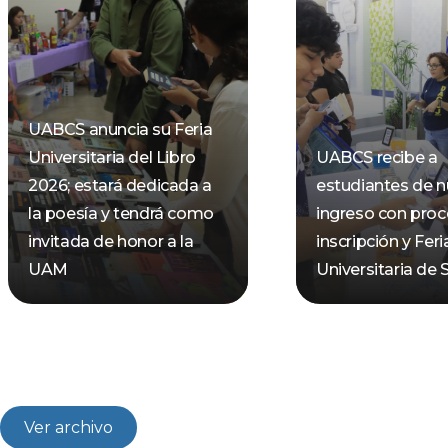
UABCS anuncia su Feria
Universitaria del Libro
UABCS recibe a
2026; estará dedicada a
estudiantes de 
la poesía y tendrá como
ingreso con pro
invitada de honor a la
inscripción y Feri
UAM
Universitaria de 
Ver archivo