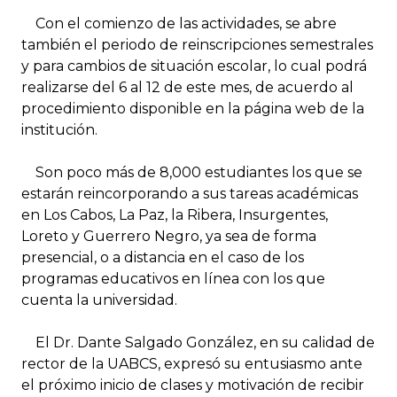
Con el comienzo de las actividades, se abre
también el periodo de reinscripciones semestrales
y para cambios de situación escolar, lo cual podrá
realizarse del 6 al 12 de este mes, de acuerdo al
procedimiento disponible en la página web de la
institución.
Son poco más de 8,000 estudiantes los que se
estarán reincorporando a sus tareas académicas
en Los Cabos, La Paz, la Ribera, Insurgentes,
Loreto y Guerrero Negro, ya sea de forma
presencial, o a distancia en el caso de los
programas educativos en línea con los que
cuenta la universidad.
El Dr. Dante Salgado González, en su calidad de
rector de la UABCS, expresó su entusiasmo ante
el próximo inicio de clases y motivación de recibir