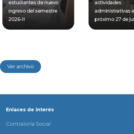
estudiantes de nuevo
actividades
ingreso del semestre
administrativas e
2026-II
próximo 27 de jul
Ver archivo
Enlaces de interés
Contraloría Social