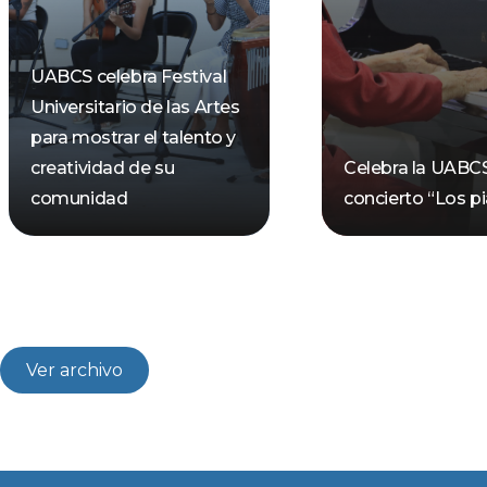
UABCS celebra Festival
Universitario de las Artes
para mostrar el talento y
creatividad de su
Celebra la UABC
comunidad
concierto “Los pi
Ver archivo