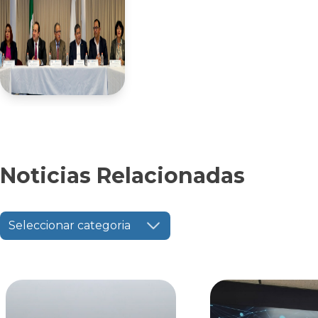
Noticias Relacionadas
Seleccionar categoria