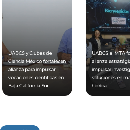
UABCS y Clubes de
UABCS e IMTA fo
Ciencia México fortalecen
alianza estratégi
alianza para impulsar
impulsar investi
vocaciones científicas en
soluciones en ma
Baja California Sur
hídrica