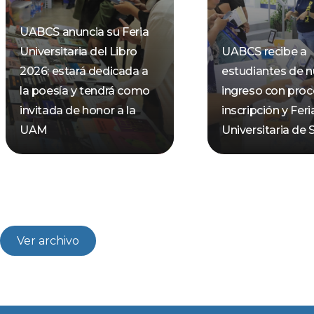
UABCS anuncia su Feria
Universitaria del Libro
UABCS recibe a
2026; estará dedicada a
estudiantes de 
la poesía y tendrá como
ingreso con pro
invitada de honor a la
inscripción y Feri
UAM
Universitaria de 
Ver archivo