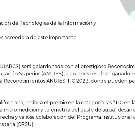
ción de Tecnologías de la Información y
es acreedora de este importante
 (UABCS) será galardonada con el prestigioso Reconocim
ucación Superior (ANUIES), a quienes resultan ganadores
a Reconocimientos ANUIES-TIC 2023, donde pueden partic
orniana, recibirá el premio en la categoría las “TIC en la
a micromedición y telemetría del gasto de agua” desarro
trecha y valiosa colaboración del Programa Instituciona
sitaria (CRSU).