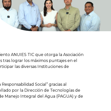
iento ANUIES TIC que otorga la Asociación
 tras lograr los máximos puntajes en el
ipar las diversas Instituciones de
 Responsabilidad Social” gracias al
llado por la Dirección de Tecnologías de
l de Manejo Integral del Agua (PAGUA) y de