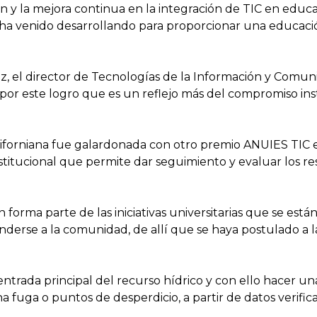
y la mejora continua en la integración de TIC en educa
dad ha venido desarrollando para proporcionar una educac
el director de Tecnologías de la Información y Comuni
or este logro que es un reflejo más del compromiso insti
iforniana fue galardonada con otro premio ANUIES TIC en
stitucional que permite dar seguimiento y evaluar los 
 forma parte de las iniciativas universitarias que se es
nderse a la comunidad, de allí que se haya postulado a l
 entrada principal del recurso hídrico y con ello hacer u
uga o puntos de desperdicio, a partir de datos verifica