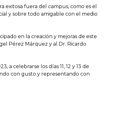
ra exitosa fuera del campus, como es el
ial y sobre todo amigable con el medio
ipado en la creación y mejoras de este
Ángel Pérez Márquez y al Dr. Ricardo
a celebrarse los días 11, 12 y 13 de
iendo con gusto y representando con