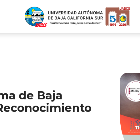
ma de Baja
 Reconocimiento