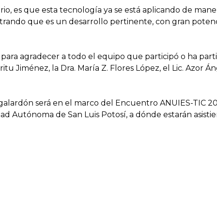
rio, es que esta tecnología ya se está aplicando de mane
trando que es un desarrollo pertinente, con gran potenc
a agradecer a todo el equipo que participó o ha partic
ritu Jiménez, la Dra. María Z. Flores López, el Lic. Azor 
lardón será en el marco del Encuentro ANUIES-TIC 2023, 
idad Autónoma de San Luis Potosí, a dónde estarán asist