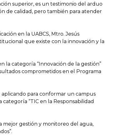
ción superior, es un testimonio del arduo
ión de calidad, pero también para atender
cación en la UABCS, Mtro. Jesús
tucional que existe con la innovación y la
 la categoría “Innovación de la gestión”
resultados comprometidos en el Programa
tán aplicando para conformar un campus
a categoría “TIC en la Responsabilidad
na mejor gestión y monitoreo del agua,
dos”.