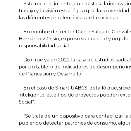
Este reconocimiento, que destaca la innovación 
trabajo y la visión estratégica que la universi
las diferentes problemáticas de la sociedad.
En nombre del rector Dante Salgado González, 
Hernández Cosío, expresó su gratitud y orgullo p
responsabilidad social.
Dijo que ya en 2022 la casa de estudios sudcal
por un tablero de indicadores de desempeño in
de Planeación y Desarrollo.
En el caso de Smart UABCS, detalló que, si bien
inteligente, este tipo de proyectos pueden exte
Social”.
“Se trata de un dispositivo para contabilizar la
pudiendo detectar patrones de consumo, alguna f