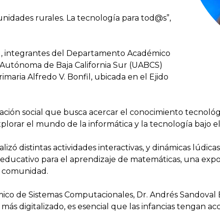
nidades rurales. La tecnología para tod@s”,
al, integrantes del Departamento Académico
 Autónoma de Baja California Sur (UABCS)
rimaria Alfredo V. Bonfil, ubicada en el Ejido
ción social que busca acercar el conocimiento tecnológi
plorar el mundo de la informática y la tecnología bajo el
zó distintas actividades interactivas, y dinámicas lúdic
e educativo para el aprendizaje de matemáticas, una exp
u comunidad.
co de Sistemas Computacionales, Dr. Andrés Sandoval Br
ás digitalizado, es esencial que las infancias tengan ac