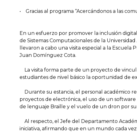
• Gracias al programa “Acercándonos a las comu
En un esfuerzo por promover la inclusión digit
de Sistemas Computacionales de la Universidad
llevaron a cabo una visita especial a la Escuela P
Juan Domínguez Cota.
La visita forma parte de un proyecto de vincula
estudiantes de nivel básico la oportunidad de ex
Durante su estancia, el personal académico reali
proyectos de electrónica, el uso de un softwar
de lenguaje Braille y el vuelo de un dron por s
Al respecto, el Jefe del Departamento Académi
iniciativa, afirmando que en un mundo cada vez m