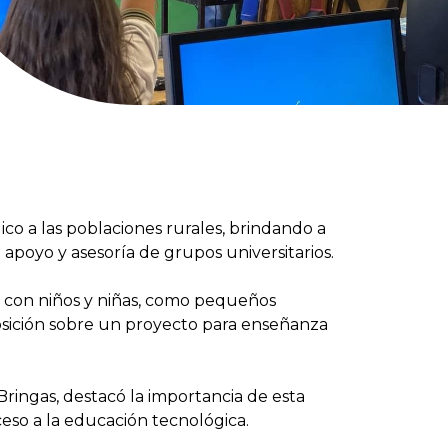
co a las poblaciones rurales, brindando a
 apoyo y asesoría de grupos universitarios.
as con niños y niñas, como pequeños
osición sobre un proyecto para enseñanza
ingas, destacó la importancia de esta
ceso a la educación tecnológica.