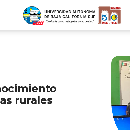
nocimiento
as rurales