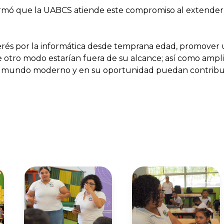
rmó que la UABCS atiende este compromiso al extender 
rés por la informática desde temprana edad, promover 
e otro modo estarían fuera de su alcance; así como ampli
del mundo moderno y en su oportunidad puedan contribu