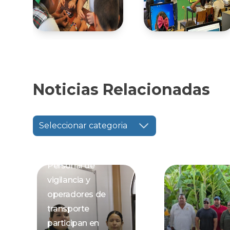
Noticias Relacionadas
Seleccionar categoria
Personal de
vigilancia y
operadores de
transporte
participan en