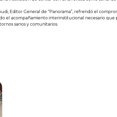
i, Editor General de “Panorama”, refrendó el compromis
ndo el acompañamiento interinstitucional necesario que p
tornos sanos y comunitarios.