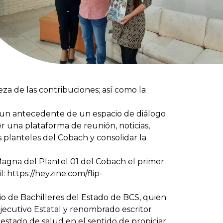
eza de las contribuciones; así como la
a un antecedente de un espacio de diálogo
r una plataforma de reunión, noticias,
os planteles del Cobach y consolidar la
Magna del Plantel 01 del Cobach el primer
l:
https://heyzine.com/flip-
o de Bachilleres del Estado de BCS, quien
Ejecutivo Estatal y renombrado escritor
 estado de salud en el sentido de propiciar