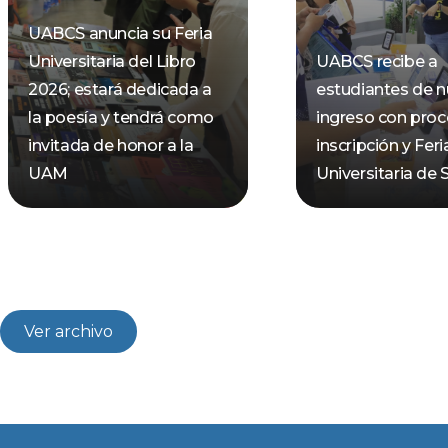
UABCS anuncia su Feria
Universitaria del Libro
UABCS recibe a
2026; estará dedicada a
estudiantes de 
la poesía y tendrá como
ingreso con pro
invitada de honor a la
inscripción y Feri
UAM
Universitaria de 
Ver archivo