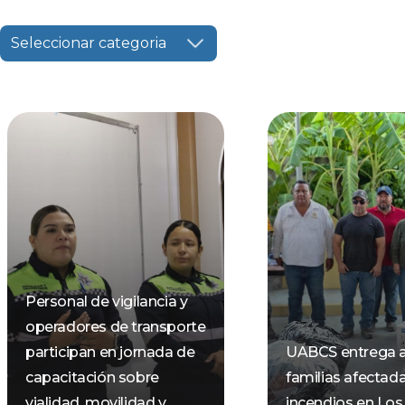
Seleccionar categoria
Personal de vigilancia y
operadores de transporte
participan en jornada de
UABCS entrega 
capacitación sobre
familias afectad
vialidad, movilidad y
incendios en Los