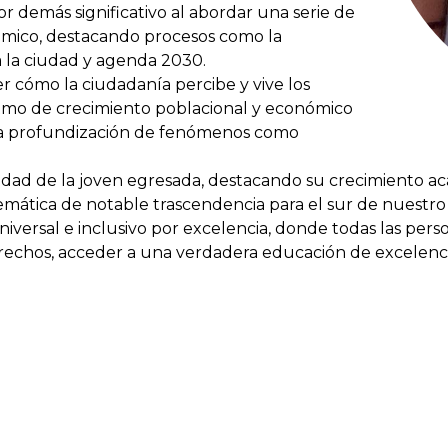
por demás significativo al abordar una serie de
démico, destacando procesos como la
a la ciudad y agenda 2030.
 cómo la ciudadanía percibe y vive los
ritmo de crecimiento poblacional y económico
n la profundización de fenómenos como
idad de la joven egresada, destacando su crecimiento ac
ática de notable trascendencia para el sur de nuestro
iversal e inclusivo por excelencia, donde todas las pers
rechos, acceder a una verdadera educación de excelencia