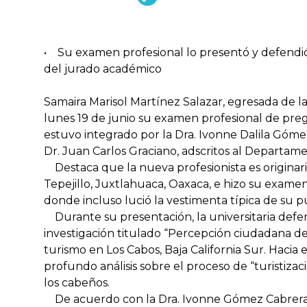
• Su examen profesional lo presentó y defendió
del jurado académico
Samaira Marisol Martínez Salazar, egresada de l
lunes 19 de junio su examen profesional de pre
estuvo integrado por la Dra. Ivonne Dalila Góme
Dr. Juan Carlos Graciano, adscritos al Depart
Destaca que la nueva profesionista es originar
Tepejillo, Juxtlahuaca, Oaxaca, e hizo su examen
donde incluso lució la vestimenta típica de su p
Durante su presentación, la universitaria def
investigación titulado “Percepción ciudadana de 
turismo en Los Cabos, Baja California Sur. Hacia
profundo análisis sobre el proceso de “turistizaci
los cabeños.
De acuerdo con la Dra. Ivonne Gómez Cabrera,