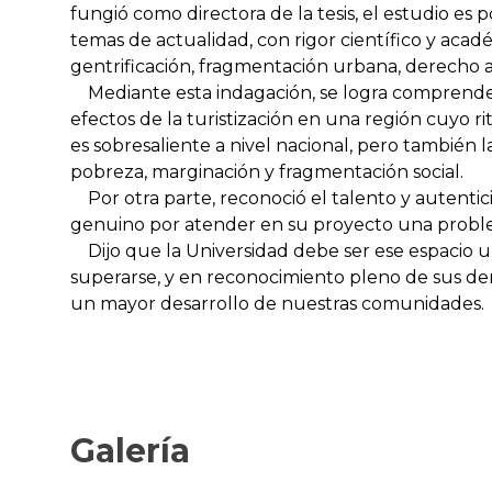
fungió como directora de la tesis, el estudio es 
temas de actualidad, con rigor científico y aca
gentrificación, fragmentación urbana, derecho 
Mediante esta indagación, se logra comprender
efectos de la turistización en una región cuyo 
es sobresaliente a nivel nacional, pero tambié
pobreza, marginación y fragmentación social.
Por otra parte, reconoció el talento y autentic
genuino por atender en su proyecto una problem
Dijo que la Universidad debe ser ese espacio un
superarse, y en reconocimiento pleno de sus de
un mayor desarrollo de nuestras comunidades.
Galería