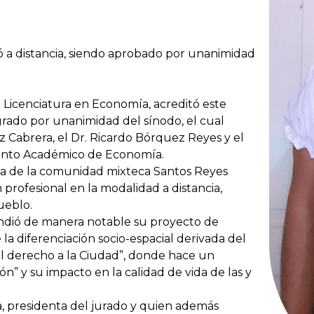
 a distancia, siendo aprobado por unanimidad
a Licenciatura en Economía, acreditó este
grado por unanimidad del sínodo, el cual
z Cabrera, el Dr. Ricardo Bórquez Reyes y el
amento Académico de Economía.
ia de la comunidad mixteca Santos Reyes
 profesional en la modalidad a distancia,
ueblo.
endió de manera notable su proyecto de
la diferenciación socio-espacial derivada del
 el derecho a la Ciudad”, donde hace un
ón” y su impacto en la calidad de vida de las y
 presidenta del jurado y quien además