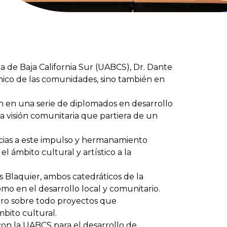
ma de Baja California Sur (UABCS), Dr. Dante
mico de las comunidades, sino también en
on en una serie de diplomados en desarrollo
na visión comunitaria que partiera de un
cias a este impulso y hermanamiento
ámbito cultural y artístico a la
s Blaquier, ambos catedráticos de la
como en el desarrollo local y comunitario.
ero sobre todo proyectos que
bito cultural.
con la UABCS para el desarrollo de