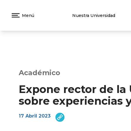
Menú
Nuestra Universidad
Académico
Expone rector de la
sobre experiencias y
17 Abril 2023