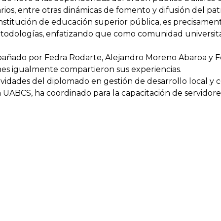
narios, entre otras dinámicas de fomento y difusión del pat
stitución de educación superior pública, es precisamen
etodologías, enfatizando que como comunidad universita
añado por Fedra Rodarte, Alejandro Moreno Abaroa y F
nes igualmente compartieron sus experiencias.
vidades del diplomado en gestión de desarrollo local y c
la UABCS, ha coordinado para la capacitación de servidore