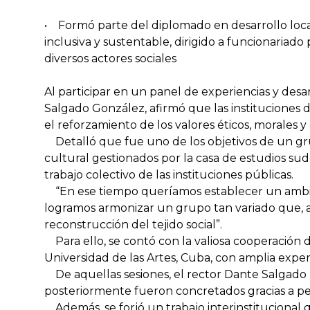
• Formó parte del diplomado en desarrollo loca
inclusiva y sustentable, dirigido a funcionaria
diversos actores sociales
Al participar en un panel de experiencias y desa
Salgado González, afirmó que las instituciones 
el reforzamiento de los valores éticos, morales y 
Detalló que fue uno de los objetivos de un grup
cultural gestionados por la casa de estudios sud
trabajo colectivo de las instituciones públicas.
“En ese tiempo queríamos establecer un ambient
logramos armonizar un grupo tan variado que, a
reconstrucción del tejido social”.
Para ello, se contó con la valiosa cooperación 
Universidad de las Artes, Cuba, con amplia experi
De aquellas sesiones, el rector Dante Salgado
posteriormente fueron concretados gracias a pe
Además, se forjó un trabajo interinstitucional q