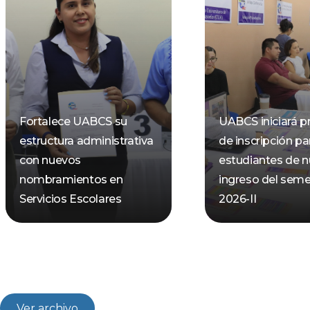
Fortalece UABCS su
UABCS iniciará p
estructura administrativa
de inscripción pa
con nuevos
estudiantes de 
nombramientos en
ingreso del seme
Servicios Escolares
2026-II
Ver archivo