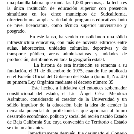
una plantilla laboral que ronda las 1,000 personas, a la fecha es
la única institución de educación superior con presencia
simultánea en los cinco municipios de Sudcalifornia,
ofreciendo una amplia variedad de programas educativos tanto
de nivel licenciatura, como técnico superior universitario y
posgrado.
En este lapso, ha venido consolidando una sólida
infraestructura educativa, con más de noventa edificios entre
aulas, laboratorios, unidades culturales, deportivas y de
transporte público, áreas administrativas y unidades de
producción, distribuidos en toda la geografía estatal.
La historia de esta institución se remonta a su
fundación, el 31 de diciembre de 1975, cuando fue publicada
en el Boletín Oficial del Gobierno del Estado (tomo II, No. 47)
su primera Ley Orgánica mediante el decreto número 35.
Este hecho, a iniciativa del entonces gobernador
constitucional del estado, el Lic. Ángel César Mendoza
Arámburo, considerado el creador de la Universidad y un
sólido impulsor de la educación bajo la idea de atender la
demanda potencial de profesionistas que aportaran al futuro
desarrollo económico, político y social del recién nacido Estado
de Baja California Sur, cuya conversión de Territorio a Estado
se dio un año antes.
Inmediatamente después, fue designado el Consejo