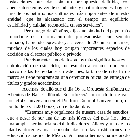
instalaciones prestadas, sin un presupuesto definido, con
apenas doscientos veinte estudiantes y cuatro docentes, hoy sea
uno de los patrimonios culturales más importantes de nuestra
entidad, que ha alcanzado con el tiempo un equilibrio,
estabilidad y calidad reconocida en sus servicios”.
Pero luego de 47 años, dijo que sin duda el papel más
importante es la formación de profesionistas con sentido
humano, habiendo egresado ya a cerca de 20 mil estudiantes,
muchos de los cuales hoy ocupan importantes espacios de
decisión en el sector público o privado.
Precisamente, uno de los actos más significativos es la
culminación de este ciclo, por eso dio a conocer que en el
marco de las festividades en este mes, la tarde de este 15 de
marzo se tiene programada una ceremonia oficial de entrega de
títulos y grados académicos.
Además, detalló que el día 16, la Orquesta Sinfónica de
Alientos de Baja California Sur ofrecerá un concierto de gala
por el 47 aniversario en el Poliforo Cultural Universitario, en
punto de las 18:00 horas, con entrada libre.
“Estamos muy orgullosos de nuestra casa de estudios,
que a pesar de ser una de las más jóvenes del país, hoy tiene
una amplia pertinencia social; indicadores sólidos y una de las
plantas docentes más consolidadas en las instituciones de
educación superior de México. Al mismo tiempo, ha mejorado