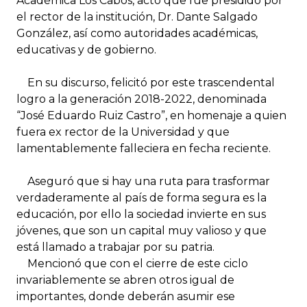
Académica Los Cabos, acto que fue presidido por
el rector de la institución, Dr. Dante Salgado
González, así como autoridades académicas,
educativas y de gobierno.
En su discurso, felicitó por este trascendental
logro a la generación 2018-2022, denominada
“José Eduardo Ruiz Castro”, en homenaje a quien
fuera ex rector de la Universidad y que
lamentablemente falleciera en fecha reciente.
Aseguró que si hay una ruta para trasformar
verdaderamente al país de forma segura es la
educación, por ello la sociedad invierte en sus
jóvenes, que son un capital muy valioso y que
está llamado a trabajar por su patria.
Mencionó que con el cierre de este ciclo
invariablemente se abren otros igual de
importantes, donde deberán asumir ese