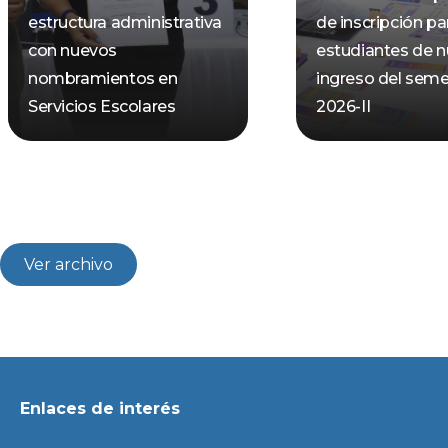
estructura administrativa
de inscripción pa
con nuevos
estudiantes de 
nombramientos en
ingreso del seme
Servicios Escolares
2026-II
Ver archivo
Enlaces de interés