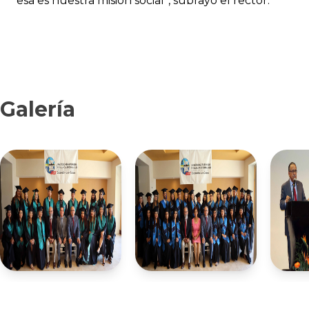
esa es nuestra misión social”, subrayó el rector.
Galería