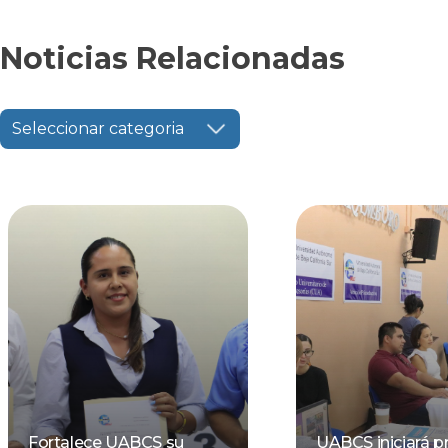
Noticias Relacionadas
Seleccionar categoria
Fortalece UABCS su
UABCS iniciará p