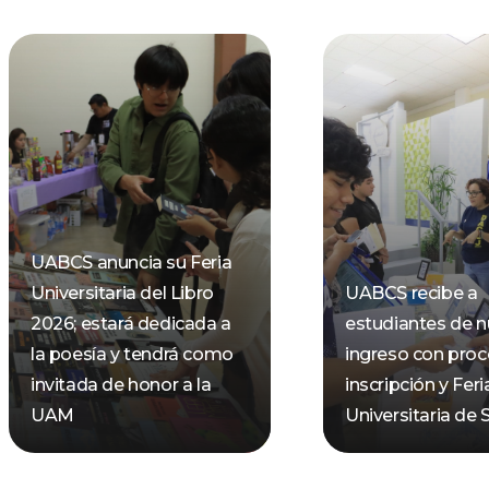
UABCS anuncia su Feria
Universitaria del Libro
UABCS recibe a
2026; estará dedicada a
estudiantes de 
la poesía y tendrá como
ingreso con pro
invitada de honor a la
inscripción y Feri
UAM
Universitaria de 