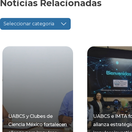
Noticias Relacionadas
Seleccionar categoria
UABCS y Clubes de
UABCS e IMTA fo
Ciencia México fortalecen
alianza estratégi