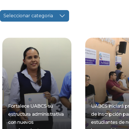
Seleccionar categoria
Fortalece UABCS su
UABCS iniciará p
estructura administrativa
de inscripción pa
con nuevos
estudiantes de 