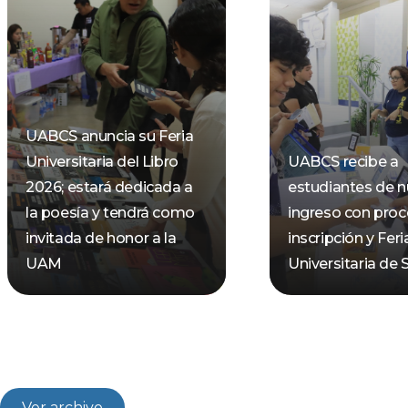
UABCS anuncia su Feria
Universitaria del Libro
UABCS recibe a
2026; estará dedicada a
estudiantes de 
la poesía y tendrá como
ingreso con pro
invitada de honor a la
inscripción y Feri
UAM
Universitaria de 
Ver archivo