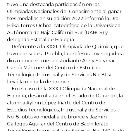
tuvo una destacada participación en las
Olimpiadas Nacionales del Conocimiento al ganar
tres medallas en su edición 2022, informó la Dra.
Erika Torres Ochoa, catedrática de la Universidad
Autónoma de Baja California Sur (UABCS) y
delegada Estatal de Biología.
Referente a la XXXII Olimpiada de Química, que
tuvo por sede a Puebla, la profesora investigadora
dio a conocer que la estudiante Arely Solymar
García Márquez del Centro de Estudios
Tecnológico Industrial y de Servicios No. 81 se
llevó la medalla de bronce.
En el caso de la XXXII Olimpiada Nacional de
Biología, desarrollada en el estado de Durango, la
alumna Aylinn López Iriarte del Centro de
Estudios Tecnológicos, Industrial y de Servicios
No. 81 obtuvo medalla de bronce y Jazmín
Gallegos Aguilar del Centro de Bachillerato
Tecnológico Industrial y de Servicios No. 230, la de