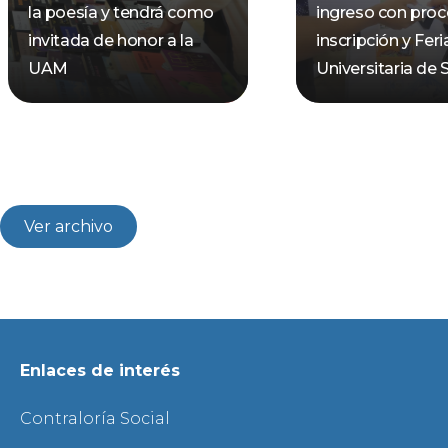
la poesía y tendrá como
ingreso con pro
invitada de honor a la
inscripción y Feri
UAM
Universitaria de 
Ver archivo
Enlaces de interés
Contraloría Social