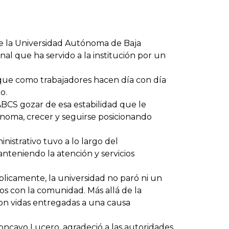
 de la Universidad Autónoma de Baja
l que ha servido a la institución por un
n que como trabajadores hacen día con día
o.
ABCS gozar de esa estabilidad que le
tónoma, crecer y seguirse posicionando
istrativo tuvo a lo largo del
nteniendo la atención y servicios
licamente, la universidad no paró ni un
ios con la comunidad. Más allá de la
 Son vidas entregadas a una causa
oncayo Lucero, agradeció a las autoridades