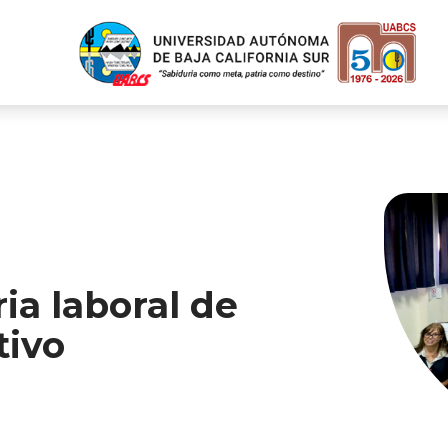
ia laboral de
tivo