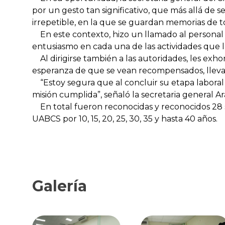
por un gesto tan significativo, que más allá d
irrepetible, en la que se guardan memorias de t
En este contexto, hizo un llamado al personal
entusiasmo en cada una de las actividades que
Al dirigirse también a las autoridades, les exh
esperanza de que se vean recompensados, llevan
“Estoy segura que al concluir su etapa laboral y
misión cumplida”, señaló la secretaria general A
En total fueron reconocidas y reconocidos 28 sin
UABCS por 10, 15, 20, 25, 30, 35 y hasta 40 años.
Galería