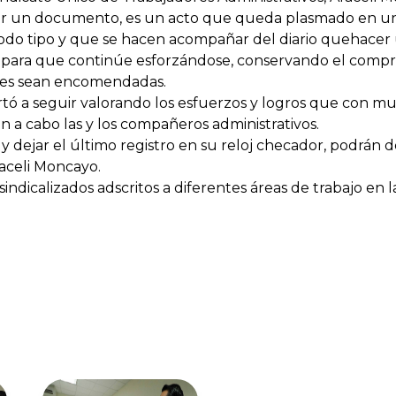
e ser un documento, es un acto que queda plasmado en u
odo tipo y que se hacen acompañar del diario quehacer u
 para que continúe esforzándose, conservando el compr
 les sean encomendadas.
ortó a seguir valorando los esfuerzos y logros que con m
 a cabo las y los compañeros administrativos.
 dejar el último registro en su reloj checador, podrán d
raceli Moncayo.
dicalizados adscritos a diferentes áreas de trabajo en la