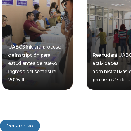
UABCS iniciará proceso
de inscripción para
Reanudará UAB
estudiantes de nuevo
actividades
ingreso del semestre
administrativas e
2026-II
próximo 27 de jul
Ver archivo