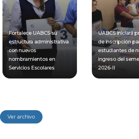
Fortalece UABCS su
UABCS iniciará p
estructura administrativa
de inscripción pa
con nuevos
estudiantes de 
nombramientos en
ingreso del seme
Servicios Escolares
2026-II
Ver archivo