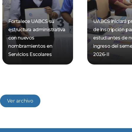
Fortalece UABCS su
UABCS iniciará p
estructura administrativa
de inscripción pa
con nuevos
estudiantes de 
nombramientos en
ingreso del seme
Servicios Escolares
2026-II
Ver archivo