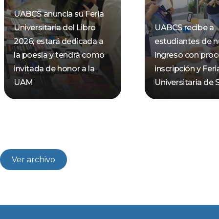
UABCS anuncia su Feria
Universitaria del Libro
UABCS recibe a
2026; estará dedicada a
estudiantes de 
la poesía y tendrá como
ingreso con pro
invitada de honor a la
inscripción y Feri
UAM
Universitaria de 
Ver archivo