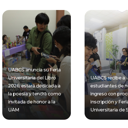
UABCS anuncia su Feria
Universitaria del Libro
UABCS recibe a
2026; estará dedicada a
estudiantes de 
la poesía y tendrá como
ingreso con pro
invitada de honor a la
inscripción y Feri
UAM
Universitaria de 