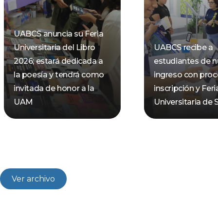
UABCS anuncia su Feria
Universitaria del Libro
UABCS recibe a
2026; estará dedicada a
estudiantes de 
la poesía y tendrá como
ingreso con pro
invitada de honor a la
inscripción y Feri
UAM
Universitaria de 
Ver archivo