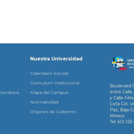
Nuestra Universidad
Calendario Escolar
Curriculum Institucional
Boulevard 
entre Calle
versitaria
Mapa del Campus
y Calle Fél
Normatividad
Cota Col. Un
Paz, Baja Ca
Órganos de Gobierno
México
Tel: 612-12