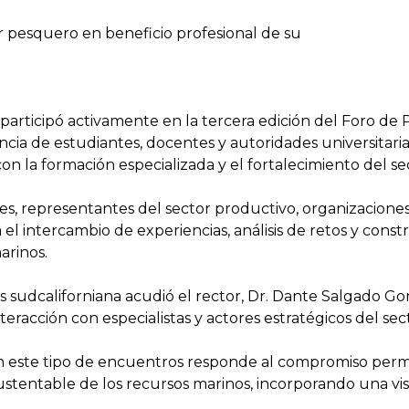
r pesquero en beneficio profesional de su
participó activamente en la tercera edición del Foro de 
cia de estudiantes, docentes y autoridades universitari
n la formación especializada y el fortalecimiento del se
des, representantes del sector productivo, organizacion
l intercambio de experiencias, análisis de retos y const
arinos.
 sudcaliforniana acudió el rector, Dr. Dante Salgado Go
teracción con especialistas y actores estratégicos del se
l en este tipo de encuentros responde al compromiso pe
stentable de los recursos marinos, incorporando una visió