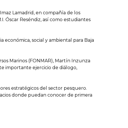
 Imaz Lamadrid, en compañía de los
I. Óscar Reséndiz, así como estudiantes
ia económica, social y ambiental para Baja
cursos Marinos (FONMAR), Martín Inzunza
te importante ejercicio de diálogo,
tores estratégicos del sector pesquero.
spacios donde puedan conocer de primera