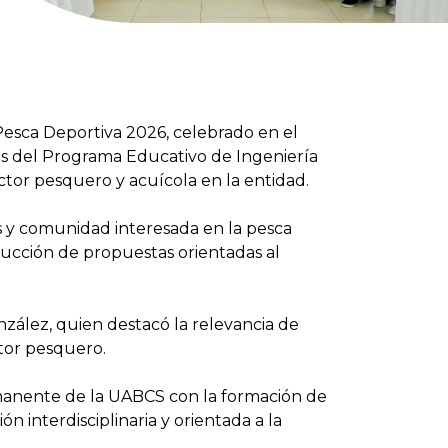
Pesca Deportiva 2026, celebrado en el
as del Programa Educativo de Ingeniería
ctor pesquero y acuícola en la entidad.
es y comunidad interesada en la pesca
rucción de propuestas orientadas al
nzález, quien destacó la relevancia de
ctor pesquero.
rmanente de la UABCS con la formación de
n interdisciplinaria y orientada a la