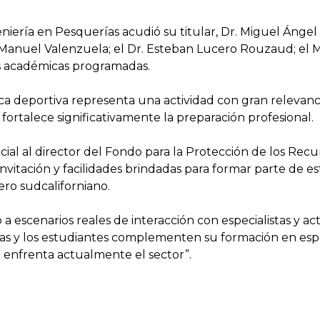
ería en Pesquerías acudió su titular, Dr. Miguel Ángel
Manuel Valenzuela; el Dr. Esteban Lucero Rouzaud; el M.
des académicas programadas.
sca deportiva representa una actividad con gran relevanc
 fortalece significativamente la preparación profesional.
ial al director del Fondo para la Protección de los Re
nvitación y facilidades brindadas para formar parte de es
ero sudcaliforniano.
a escenarios reales de interacción con especialistas y ac
las y los estudiantes complementen su formación en e
 enfrenta actualmente el sector”.