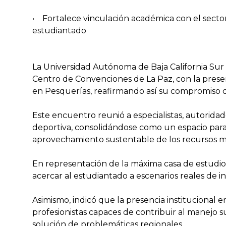
• Fortalece vinculación académica con el secto
estudiantado
La Universidad Autónoma de Baja California Sur 
Centro de Convenciones de La Paz, con la presen
en Pesquerías, reafirmando así su compromiso co
Este encuentro reunió a especialistas, autorida
deportiva, consolidándose como un espacio para e
aprovechamiento sustentable de los recursos m
En representación de la máxima casa de estudios
acercar al estudiantado a escenarios reales de in
Asimismo, indicó que la presencia instituciona
profesionistas capaces de contribuir al manejo su
solución de problemáticas regionales.