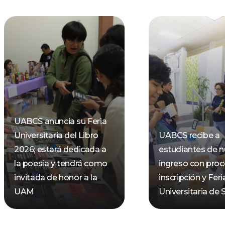
UABCS anuncia su Feria
Universitaria del Libro
UABCS recibe a
2026; estará dedicada a
estudiantes de 
la poesía y tendrá como
ingreso con pro
invitada de honor a la
inscripción y Feri
UAM
Universitaria de 