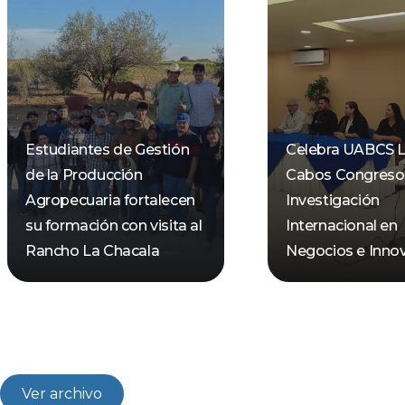
Estudiantes de Gestión
Celebra UABCS 
de la Producción
Cabos Congreso
Agropecuaria fortalecen
Investigación
su formación con visita al
Internacional en
Rancho La Chacala
Negocios e Inno
Ver archivo